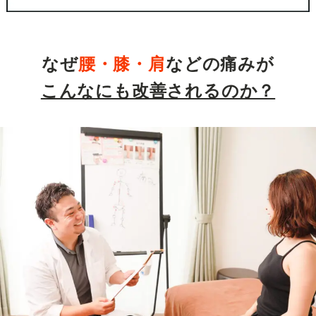
なぜ
腰・膝
・肩
などの痛みが
こんなにも改善されるのか？