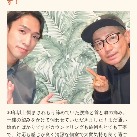
す！
30年以上悩まされもう諦めていた腰痛と首と肩の痛み。
一縷の望みをかけて伺わせていただきました！まだ通い
始めたばかりですがカウンセリングも施術もとても丁寧
で、対応も感じが良く清潔な個室で大変気持ち良く過ご