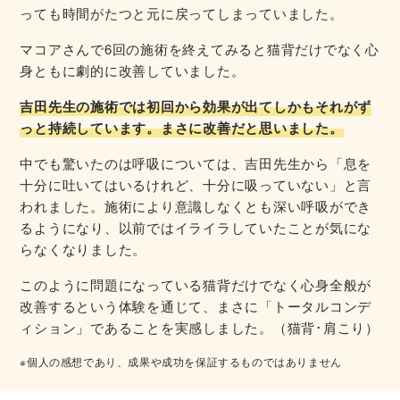
っても時間がたつと元に戻ってしまっていました。
マコアさんで6回の施術を終えてみると猫背だけでなく心
身ともに劇的に改善していました。
吉田先生の施術では初回から効果が出てしかもそれがず
っと持続しています。まさに改善だと思いました。
中でも驚いたのは呼吸については、吉田先生から「息を
十分に吐いてはいるけれど、十分に吸っていない」と言
われました。施術により意識しなくとも深い呼吸ができ
るようになり、以前ではイライラしていたことが気にな
らなくなりました。
このように問題になっている猫背だけでなく心身全般が
改善するという体験を通じて、まさに「トータルコンデ
ィション」であることを実感しました。（猫背･肩こり）
※個人の感想であり、成果や成功を保証するものではありません