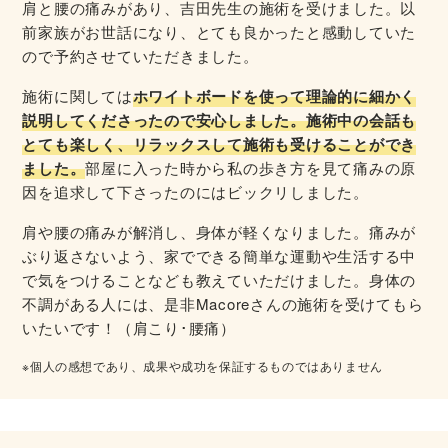
肩と腰の痛みがあり、吉田先生の施術を受けました。以
前家族がお世話になり、とても良かったと感動していた
ので予約させていただきました。
施術に関しては
ホワイトボードを使って理論的に細かく
説明してくださったので安心しました。施術中の会話も
とても楽しく、リラックスして施術も受けることができ
ました。
部屋に入った時から私の歩き方を見て痛みの原
因を追求して下さったのにはビックリしました。
肩や腰の痛みが解消し、身体が軽くなりました。痛みが
ぶり返さないよう、家でできる簡単な運動や生活する中
で気をつけることなども教えていただけました。身体の
不調がある人には、是非Macoreさんの施術を受けてもら
いたいです！（肩こり･腰痛）
※個人の感想であり、成果や成功を保証するものではありません