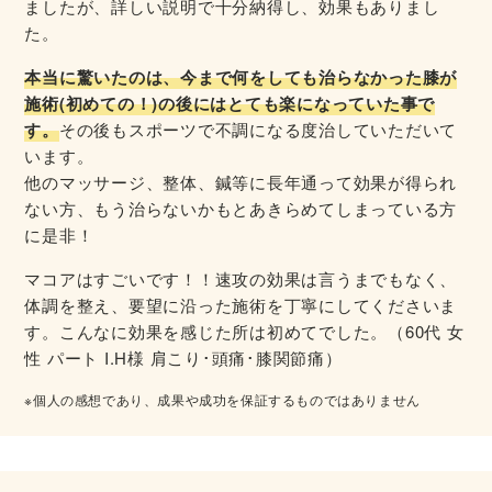
ましたが、詳しい説明で十分納得し、効果もありまし
た。
本当に驚いたのは、今まで何をしても治らなかった膝が
施術(初めての！)の後にはとても楽になっていた事で
す。
その後もスポーツで不調になる度治していただいて
います。
他のマッサージ、整体、鍼等に長年通って効果が得られ
ない方、もう治らないかもとあきらめてしまっている方
に是非！
マコアはすごいです！！速攻の効果は言うまでもなく、
体調を整え、要望に沿った施術を丁寧にしてくださいま
す。こんなに効果を感じた所は初めてでした。（60代 女
性 パート I.H様 肩こり･頭痛･膝関節痛）
※個人の感想であり、成果や成功を保証するものではありません