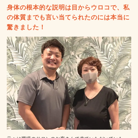
身体の根本的な説明は目からウロコで、私
の体質までも言い当てられたのには本当に
驚きました！