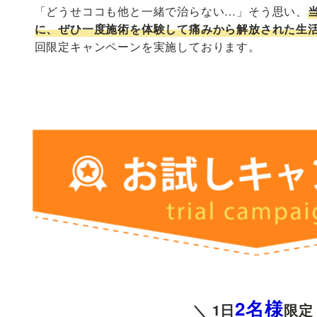
「どうせココも他と一緒で治らない…」そう思い、
に、ぜひ一度施術を体験して痛みから解放された生
回限定キャンペーンを実施しております。
2名様
＼ 1日
限定