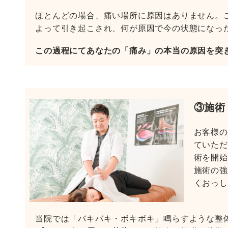
ほとんどの場合、痛い場所に原因はありません。
よって引き起こされ、何が原因で今の状態になっ
この過程にてあなたの「痛み」の本当の原因を突
③施術
お客様の
ていただ
術を開始
施術の強
くおっし
当院では「バキバキ・ボキボキ」鳴らすような整