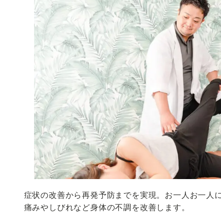
症状の改善から再発予防までを実現。お一人お一人
痛みやしびれなど身体の不調を改善します。