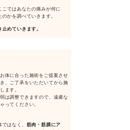
ここではあなたの痛みが何に
たのかを調べていきます。
き止めていきます。
お体に合った施術をご提案させ
き、ご了承をいただいてから施
します。
弱は調整できますので、遠慮な
ゃってください。
体ではなく、
筋肉・筋膜にア