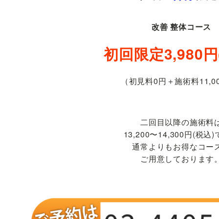
改善 整体コース
初回限定3,980円
（初見料0円＋施術料11,0
二回目以降の施術料
13,200〜14,300円(税込
通常よりもお得なコー
ご用意しております