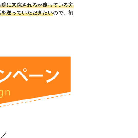
当院に来院されるか迷っている方
活を送っていただきたい
ので、初
 ／