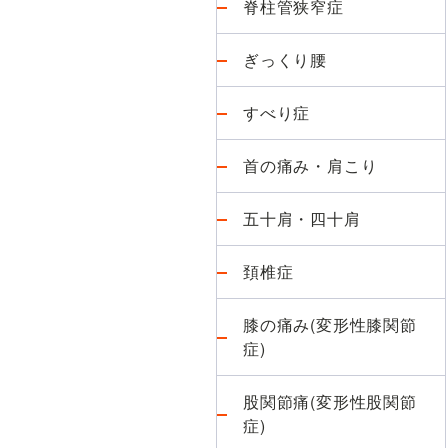
脊柱管狭窄症
ぎっくり腰
すべり症
首の痛み・肩こり
五十肩・四十肩
頚椎症
膝の痛み(変形性膝関節
症)
股関節痛(変形性股関節
症)