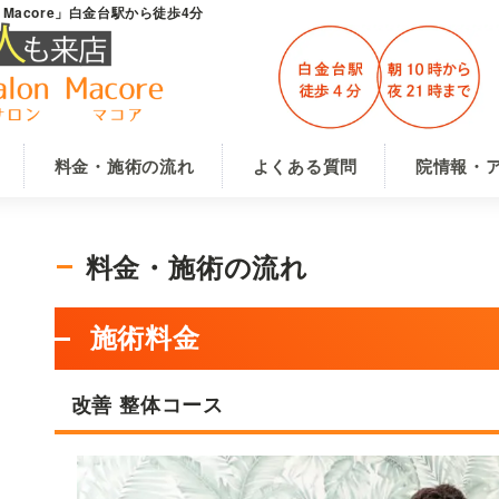
lon Macore」白金台駅から徒歩4分
料金・施術の流れ
よくある質問
院情報・
料金・施術の流れ
施術料金
改善 整体コース