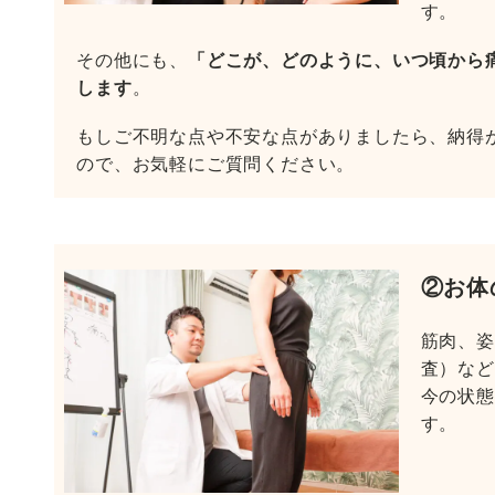
す。
その他にも、
「どこが、どのように、いつ頃から
します
。
もしご不明な点や不安な点がありましたら、納得
ので、お気軽にご質問ください。
②お体
筋肉、姿
査）など
今の状態
す。